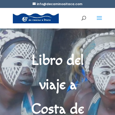
info@decaminoaitaca.com
Libro del
viaje a
Costa de