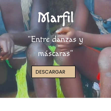
Marfil
"Entre danzas y
máscaras"
DESCARGAR