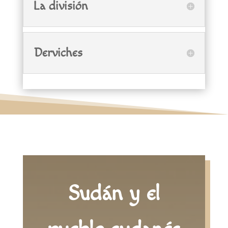
La división
Derviches
Sudán y el