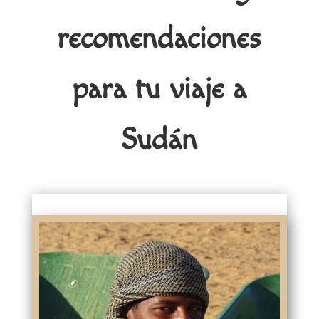
recomendaciones
para tu viaje a
Sudán