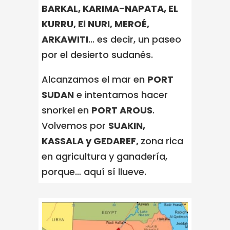
BARKAL, KARIMA-NAPATA, EL
KURRU, El NURI, MEROÉ,
ARKAWITI
… es decir, un paseo
por el desierto sudanés.
Alcanzamos el mar en
PORT
SUDAN
e intentamos hacer
snorkel en
PORT AROUS
.
Volvemos por
SUAKIN,
KASSALA y GEDAREF,
zona rica
en agricultura y ganadería,
porque… aquí sí llueve.