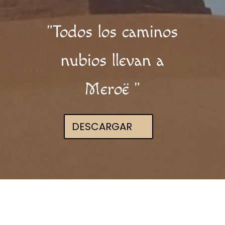
"Todos los caminos
nubios llevan a
Meroë "
DESCARGAR