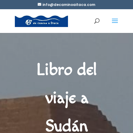
info@decaminoaitaca.com
Libro del
viaje a
Sudán