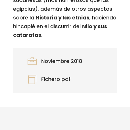
sudanesas (más numerosas que las
egipcias), además de otros aspectos
sobre la
Historia y las etnias
, haciendo
hincapié en el discurrir del
Nilo y sus
cataratas
.

Noviembre 2018

Fichero pdf