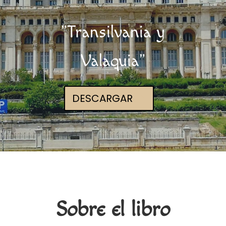
"Transilvania y
Valaquia"
DESCARGAR
Sobre el libro